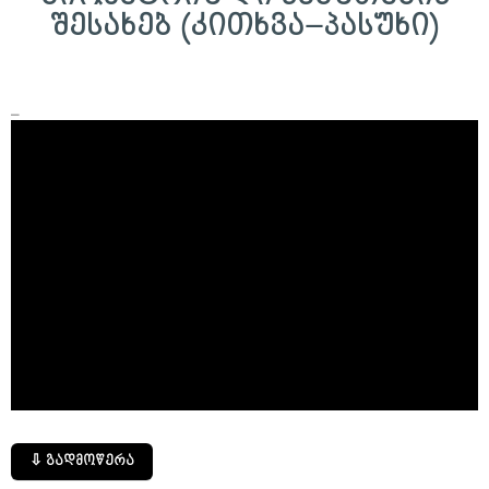
შესახებ (კითხვა–პასუხი)
_
⇩ გადმოწერა