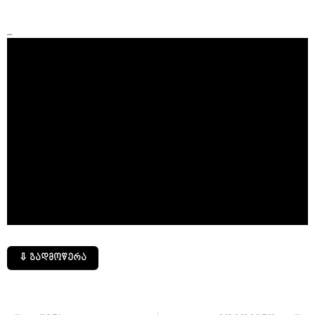
_
⇩ გადმოწერა