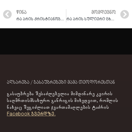
ᲬᲘᲜᲐ
ᲛᲝᲛᲓᲔᲕᲜᲝ
რა არის ქრისტიანობის ჭეშმარიტების დასტური? I ამონარიდი შეხვედრიდან 01.12.2022
რა არის სულიერი ცხოვრების უმაღლესი საფეხური? I ქადაგება 18.12.2022
აღსარება / გასაუბრებები მამა თეოდორესთან
გასაუბრება შესაძლებელია მიმდინარე კვირის
საღმრთისმსახურო განრიგის მიხედვით, რომლის
ნახვაც შეგიძლიათ ჯვართამაღლების ტაძრის
Facebook გვერდზე.