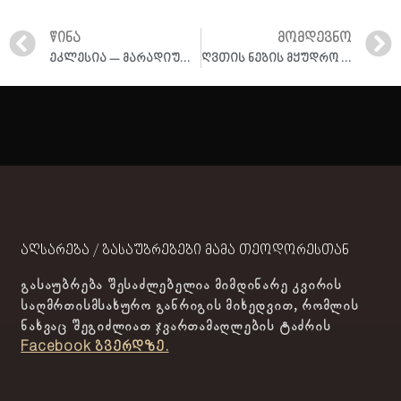
ᲬᲘᲜᲐ
ᲛᲝᲛᲓᲔᲕᲜᲝ
ეკლესია — მარადიული სიცოცხლის დასაწყისი დედამიწაზე | ქადაგება 20.12.2025
ღვთის ნების მყუდრო ნავსაყუდელი და სასუფევლის სიტკბოება | ქადაგება 23.12.2025
აღსარება / გასაუბრებები მამა თეოდორესთან
გასაუბრება შესაძლებელია მიმდინარე კვირის
საღმრთისმსახურო განრიგის მიხედვით, რომლის
ნახვაც შეგიძლიათ ჯვართამაღლების ტაძრის
Facebook გვერდზე.