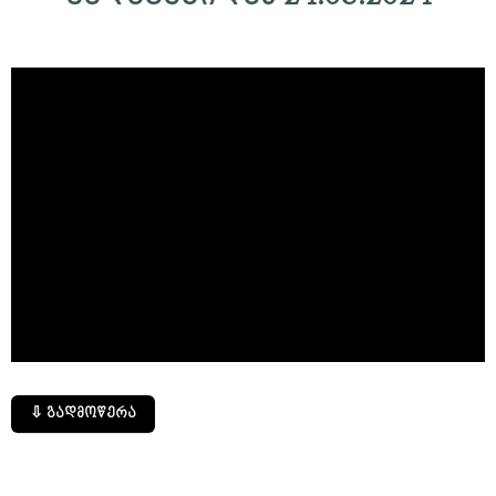
⇩ გადმოწერა