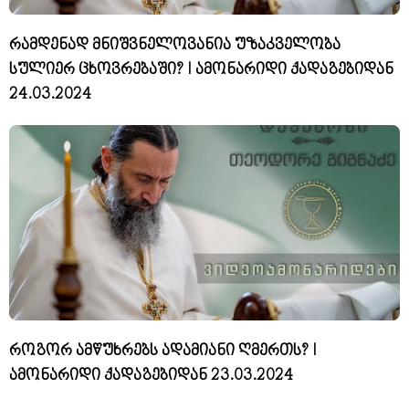
რამდენად მნიშვნელოვანია უზაკველობა
სულიერ ცხოვრებაში? I ამონარიდი ქადაგებიდან
24.03.2024
როგორ ამწუხრებს ადამიანი ღმერთს? I
ამონარიდი ქადაგებიდან 23.03.2024