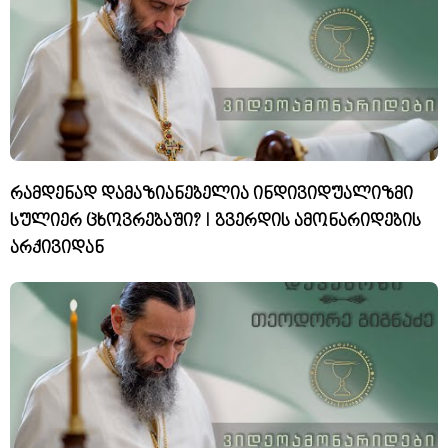
რამდენად დამაზიანებელია ინდივიდუალიზმი
სულიერ ცხოვრებაში? I გვერდის ამონარიდების
არქივიდან