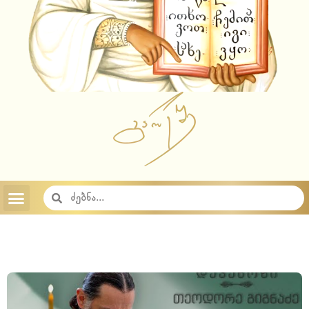
ვიდეოამონარიდები
ტექსტური ამონარიდები
YouTube Shorts
სიახლეები
აუდიო ჩანაწერები
აუდიო ჩანაწერები 2023
აუდიო ჩანაწერები 2022
აუდიო ჩანაწერები 2021
აუდიო ჩანაწერები 2020
აუდიო ჩანაწერები 2019
აუდიო ჩანაწერები 2018
საიტის შესახებ
საქართველოს სამოციქულო მართლმადიდებელი ეკლესია