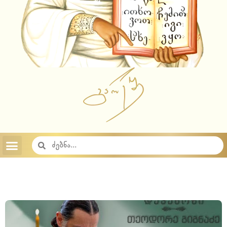
ვიდეოამონარიდები
ტექსტური ამონარიდები
YouTube Shorts
სიახლეები
აუდიო ჩანაწერები
აუდიო ჩანაწერები 2023
აუდიო ჩანაწერები 2022
აუდიო ჩანაწერები 2021
აუდიო ჩანაწერები 2020
აუდიო ჩანაწერები 2019
აუდიო ჩანაწერები 2018
საიტის შესახებ
საქართველოს სამოციქულო მართლმადიდებელი ეკლესია